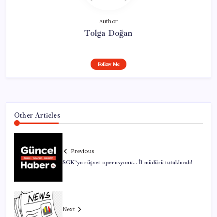
Author
Tolga Doğan
Follow Me
Other Articles
Previous
SGK’ya rüşvet operasyonu… İl müdürü tutuklandı!
Next