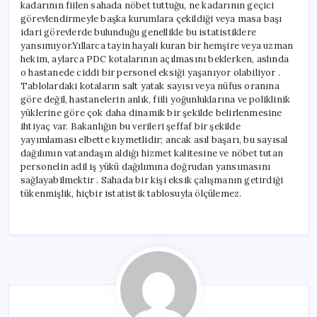
kadarının fiilen sahada nöbet tuttuğu, ne kadarının geçici
görevlendirmeyle başka kurumlara çekildiği veya masa başı
idari görevlerde bulunduğu genellikle bu istatistiklere
yansımıyor.Yıllarca tayin hayali kuran bir hemşire veya uzman
hekim, aylarca PDC kotalarının açılmasını beklerken, aslında
o hastanede ciddi bir personel eksiği yaşanıyor olabiliyor .
Tablolardaki kotaların salt yatak sayısı veya nüfus oranına
göre değil, hastanelerin anlık, fiili yoğunluklarına ve poliklinik
yüklerine göre çok daha dinamik bir şekilde belirlenmesine
ihtiyaç var. Bakanlığın bu verileri şeffaf bir şekilde
yayımlaması elbette kıymetlidir; ancak asıl başarı, bu sayısal
dağılımın vatandaşın aldığı hizmet kalitesine ve nöbet tutan
personelin adil iş yükü dağılımına doğrudan yansımasını
sağlayabilmektir . Sahada bir kişi eksik çalışmanın getirdiği
tükenmişlik, hiçbir istatistik tablosuyla ölçülemez.