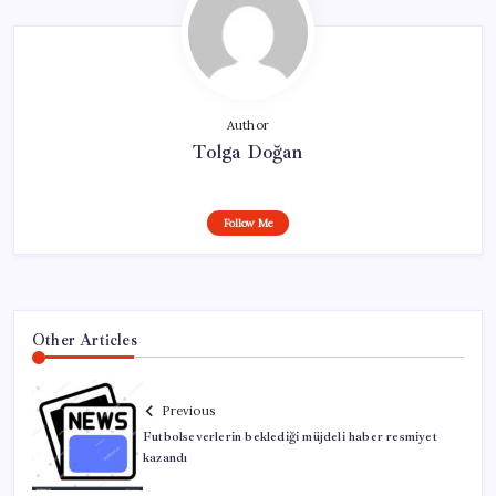
Author
Tolga Doğan
Follow Me
Other Articles
Previous
Futbolseverlerin beklediği müjdeli haber resmiyet
kazandı