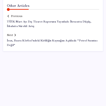
Other Articles
Previous
TÜİK Mart Ayı Dış Ticaret Raporunu Yayınladı: İhracatta Düşüş,
İthalatta Sürekli Artış
Next
İran, Basra Körfezi’ndeki Kirliliğin Kaynağını Açıkladı: “Petrol Sızıntısı
Değil”
SON YAZILAR