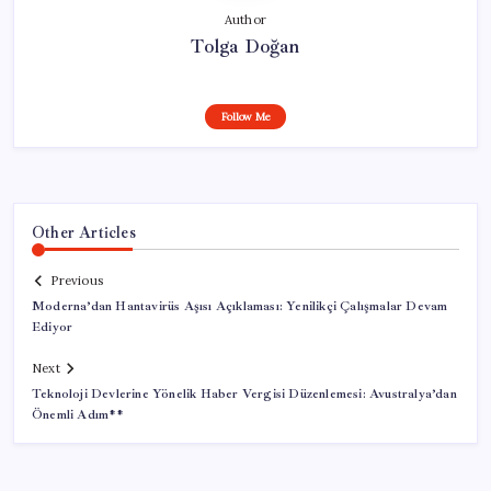
Author
Tolga Doğan
Follow Me
Other Articles
Previous
Moderna’dan Hantavirüs Aşısı Açıklaması: Yenilikçi Çalışmalar Devam
Ediyor
Next
Teknoloji Devlerine Yönelik Haber Vergisi Düzenlemesi: Avustralya’dan
Önemli Adım**