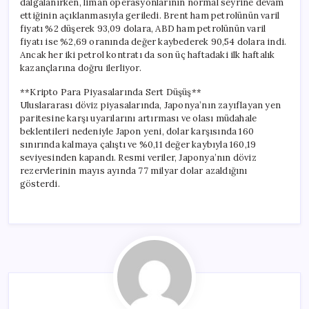
dalgalanırken, liman operasyonlarının normal seyrine devam
ettiğinin açıklanmasıyla geriledi. Brent ham petrolünün varil
fiyatı %2 düşerek 93,09 dolara, ABD ham petrolünün varil
fiyatı ise %2,69 oranında değer kaybederek 90,54 dolara indi.
Ancak her iki petrol kontratı da son üç haftadaki ilk haftalık
kazançlarına doğru ilerliyor.
**Kripto Para Piyasalarında Sert Düşüş**
Uluslararası döviz piyasalarında, Japonya’nın zayıflayan yen
paritesine karşı uyarılarını artırması ve olası müdahale
beklentileri nedeniyle Japon yeni, dolar karşısında 160
sınırında kalmaya çalıştı ve %0,11 değer kaybıyla 160,19
seviyesinden kapandı. Resmi veriler, Japonya’nın döviz
rezervlerinin mayıs ayında 77 milyar dolar azaldığını
gösterdi.