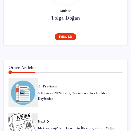
Author
Tolga Doğan
Follow Me
Other Articles
Previous
6 Haziran 2026 Burç Yorumları: Acele Eden
Kaybeder
Next
Meteoroloji’den Uyarı: Bu İllerde Şiddetli Yağış