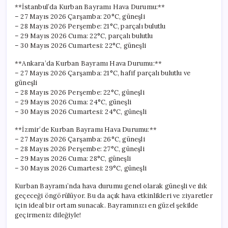
**İstanbul’da Kurban Bayramı Hava Durumu:**
– 27 Mayıs 2026 Çarşamba: 20°C, güneşli
– 28 Mayıs 2026 Perşembe: 21°C, parçalı bulutlu
– 29 Mayıs 2026 Cuma: 22°C, parçalı bulutlu
– 30 Mayıs 2026 Cumartesi: 22°C, güneşli
**Ankara’da Kurban Bayramı Hava Durumu:**
– 27 Mayıs 2026 Çarşamba: 21°C, hafif parçalı bulutlu ve
güneşli
– 28 Mayıs 2026 Perşembe: 22°C, güneşli
– 29 Mayıs 2026 Cuma: 24°C, güneşli
– 30 Mayıs 2026 Cumartesi: 24°C, güneşli
**İzmir’de Kurban Bayramı Hava Durumu:**
– 27 Mayıs 2026 Çarşamba: 26°C, güneşli
– 28 Mayıs 2026 Perşembe: 27°C, güneşli
– 29 Mayıs 2026 Cuma: 28°C, güneşli
– 30 Mayıs 2026 Cumartesi: 29°C, güneşli
Kurban Bayramı’nda hava durumu genel olarak güneşli ve ılık
geçeceği öngörülüyor. Bu da açık hava etkinlikleri ve ziyaretler
için ideal bir ortam sunacak. Bayramınızı en güzel şekilde
geçirmeniz dileğiyle!