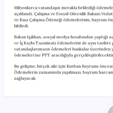
Milyonlarca vatandaşın merakla beklediği ödemeler
açıklandı. Çalışma ve Sosyal Güvenlik Bakanı Vedat
ve Kısa Çalışma Ödeneği ödemelerinin, bayram önc
bildirdi.
Bakan Işıkhan, sosyal medya hesabından yaptığı 
ve İş Kaybı Tazminatı ödemelerini de aynı tarihte 
vatandaşlarımızın ödemeleri bankalar üzerinden y
ödemeleri ise PTT aracılığıyla gerçekleştirilecektir
Bu gelişme, birçok aile için Kurban Bayramı öncesi
Ödemelerin zamanında yapılması, bayram harcamala
sağlayacak.