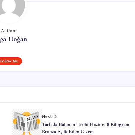
Author
lga Doğan
Follow Me
Next
Tarlada Bulunan Tarihi Hazine: 8 Kilogram
Bronza Eşlik Eden Gizem