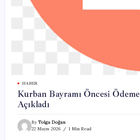
HABER
Kurban Bayramı Öncesi Ödemel
Açıkladı
By
Tolga Doğan
22 Mayıs 2026
1 Min Read