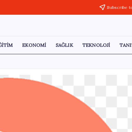
Subscribe t
ĞİTİM
EKONOMİ
SAĞLIK
TEKNOLOJİ
TANI