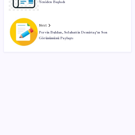
Yeniden Başladı
Next
Pervin Buldan, Selahattin Demirtaş’ın Son
Görünümünü Paylaştı
SON YAZILAR
Copilot için radikal karar: Microsoft logoyu
değiştiriyor!