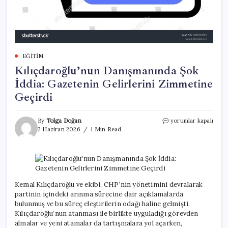
EĞITIM
Kılıçdaroğlu’nun Danışmanında Şok
İddia: Gazetenin Gelirlerini Zimmetine
Geçirdi
Kılıçdaroğlu’nun
By
Tolga Doğan
yorumlar kapalı
Danışmanında
2 Haziran 2026
1 Min Read
Şok
İddia:
Gazetenin
Gelirlerini
Zimmetine
Geçirdi
Kemal Kılıçdaroğlu ve ekibi, CHP’nin yönetimini devralarak
için
partinin içindeki arınma sürecine dair açıklamalarda
bulunmuş ve bu süreç eleştirilerin odağı haline gelmişti.
Kılıçdaroğlu’nun atanması ile birlikte uyguladığı görevden
almalar ve yeni atamalar da tartışmalara yol açarken,