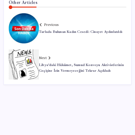
Other Articles
Previous
Tarlada Bulunan Kadın Cesedi: Cinayet Aydınlatıldı
Next
Libya’daki Hükümet, Sumud Konvoyu Aktivistlerinin
Geçişine İzin Vermeyeceğini Tekrar Açıkladı