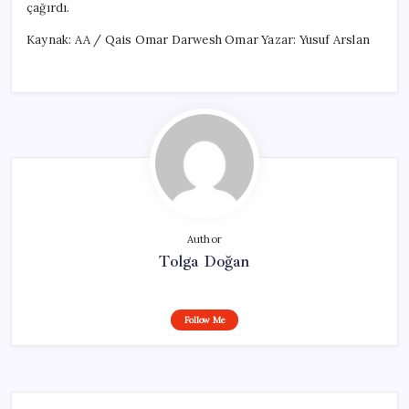
çağırdı.
Kaynak: AA / Qais Omar Darwesh Omar Yazar: Yusuf Arslan
Author
Tolga Doğan
Follow Me