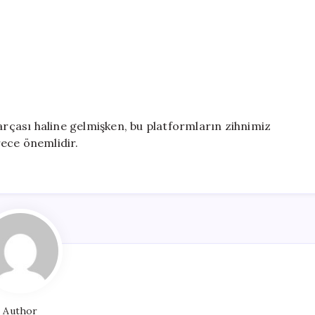
çası haline gelmişken, bu platformların zihnimiz
ece önemlidir.
Author