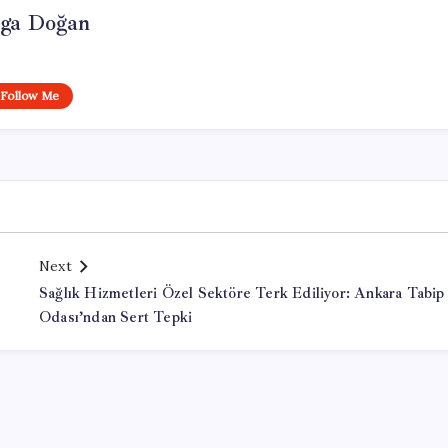
lga Doğan
Follow Me
Next
Sağlık Hizmetleri Özel Sektöre Terk Ediliyor: Ankara Tabip
Odası’ndan Sert Tepki