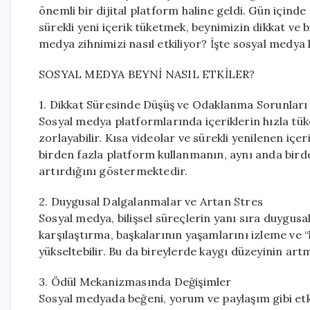
önemli bir dijital platform haline geldi. Gün içind
sürekli yeni içerik tüketmek, beynimizin dikkat ve b
medya zihnimizi nasıl etkiliyor? İşte sosyal medya 
SOSYAL MEDYA BEYNİ NASIL ETKİLER?
1. Dikkat Süresinde Düşüş ve Odaklanma Sorunları
Sosyal medya platformlarında içeriklerin hızla tü
zorlayabilir. Kısa videolar ve sürekli yenilenen içer
birden fazla platform kullanmanın, aynı anda birde
artırdığını göstermektedir.
2. Duygusal Dalgalanmalar ve Artan Stres
Sosyal medya, bilişsel süreçlerin yanı sıra duygusal
karşılaştırma, başkalarının yaşamlarını izleme ve “
yükseltebilir. Bu da bireylerde kaygı düzeyinin ar
3. Ödül Mekanizmasında Değişimler
Sosyal medyada beğeni, yorum ve paylaşım gibi etki