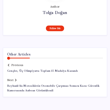
Author
Tolga Doğan
Follow Me
Other Articles
Previous
Gençler, Üç Olimpiyatta Toplam 15 Madalya Kazandı
Next
Reyhanlı’da Motosikletin Otomobile Çarpması Sonucu Kaza: Güvenlik
Kamerasında Anbean Görüntülendi