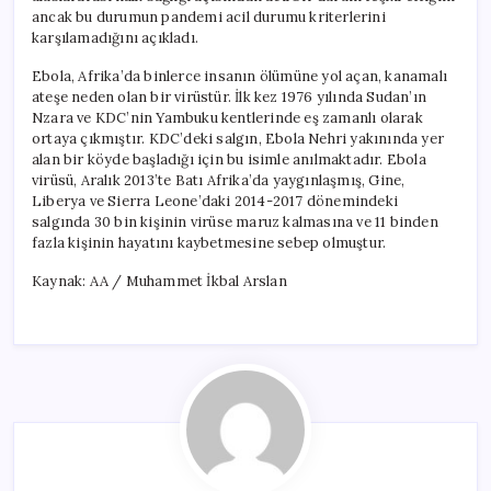
ancak bu durumun pandemi acil durumu kriterlerini
karşılamadığını açıkladı.
Ebola, Afrika’da binlerce insanın ölümüne yol açan, kanamalı
ateşe neden olan bir virüstür. İlk kez 1976 yılında Sudan’ın
Nzara ve KDC’nin Yambuku kentlerinde eş zamanlı olarak
ortaya çıkmıştır. KDC’deki salgın, Ebola Nehri yakınında yer
alan bir köyde başladığı için bu isimle anılmaktadır. Ebola
virüsü, Aralık 2013’te Batı Afrika’da yaygınlaşmış, Gine,
Liberya ve Sierra Leone’daki 2014-2017 dönemindeki
salgında 30 bin kişinin virüse maruz kalmasına ve 11 binden
fazla kişinin hayatını kaybetmesine sebep olmuştur.
Kaynak: AA / Muhammet İkbal Arslan