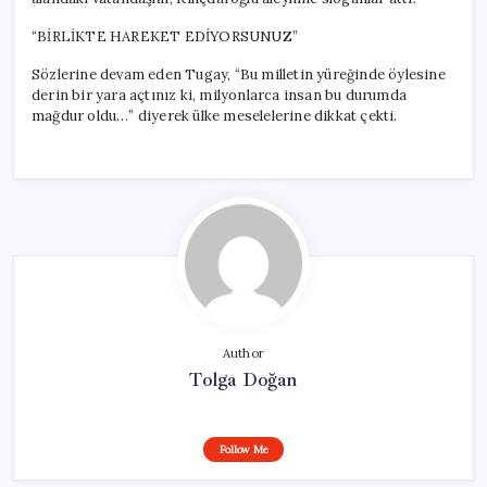
“BİRLİKTE HAREKET EDİYORSUNUZ”
Sözlerine devam eden Tugay, “Bu milletin yüreğinde öylesine
derin bir yara açtınız ki, milyonlarca insan bu durumda
mağdur oldu…” diyerek ülke meselelerine dikkat çekti.
Author
Tolga Doğan
Follow Me