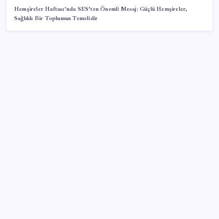
Hemşireler Haftası’nda SES’ten Önemli Mesaj: Güçlü Hemşireler,
Sağlıklı Bir Toplumun Temelidir
SON YAZILAR
Araştırmacılar, kanser hücrelerinin bağışıklıktan
kaçış mekanizmasını ortaya çıkardı
X, itiraz etti: İmamoğlu’nun hesabına getirilen erişim
engeli yargıya taşındı
Akaryakıtta tabela bir kez daha değişti
iPhone ve Windows Arasında Kopyala Yapıştır