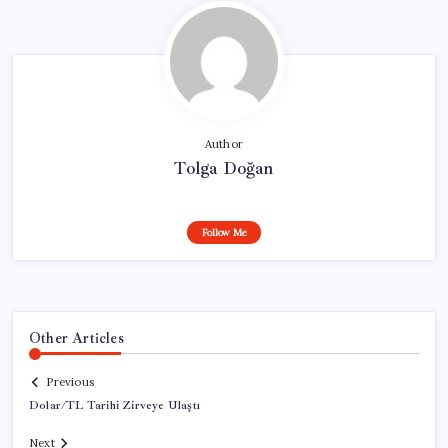
Author
Tolga Doğan
Follow Me
Other Articles
Previous
Dolar/TL Tarihi Zirveye Ulaştı
Next