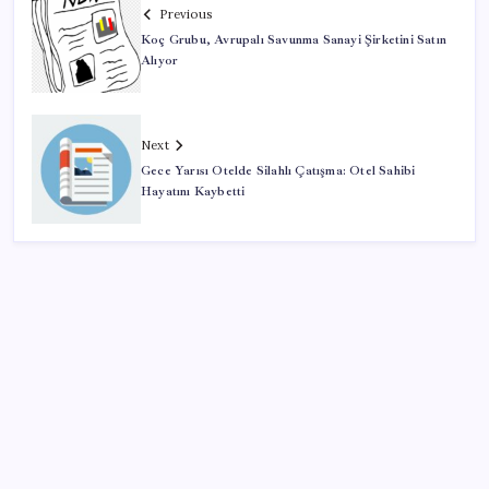
Previous
Koç Grubu, Avrupalı Savunma Sanayi Şirketini Satın
Alıyor
Next
Gece Yarısı Otelde Silahlı Çatışma: Otel Sahibi
Hayatını Kaybetti
SON YAZILAR