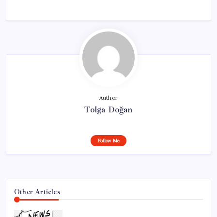
Author
Tolga Doğan
Follow Me
Other Articles